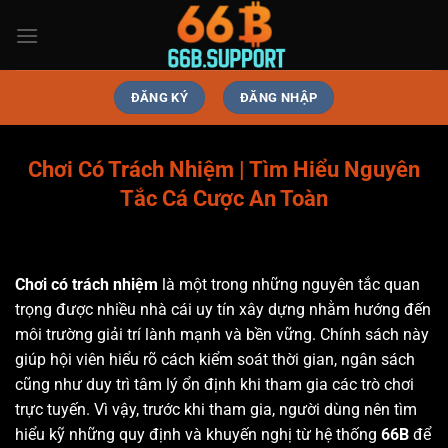
Bỏ
qua
nội
dung
ĐĂNG KÝ
ĐĂNG NHẬP
Chơi Có Trách Nhiệm | Tìm Hiểu Nguyên
Tắc Cá Cược An Toàn
Chơi có trách nhiệm
là một trong những nguyên tắc quan
trọng được nhiều nhà cái uy tín xây dựng nhằm hướng đến
môi trường giải trí lành mạnh và bền vững. Chính sách này
giúp hội viên hiểu rõ cách kiểm soát thời gian, ngân sách
cũng như duy trì tâm lý ổn định khi tham gia các trò chơi
trực tuyến. Vì vậy, trước khi tham gia, người dùng nên tìm
hiểu kỹ những quy định và khuyến nghị từ hệ thống
66B
để