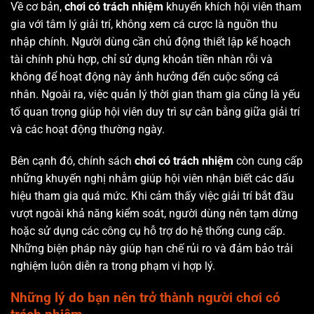
Về cơ bản,
chơi có trách nhiệm
khuyến khích hội viên tham
gia với tâm lý giải trí, không xem cá cược là nguồn thu
nhập chính. Người dùng cần chủ động thiết lập kế hoạch
tài chính phù hợp, chỉ sử dụng khoản tiền nhàn rỗi và
không để hoạt động này ảnh hưởng đến cuộc sống cá
nhân. Ngoài ra, việc quản lý thời gian tham gia cũng là yếu
tố quan trọng giúp hội viên duy trì sự cân bằng giữa giải trí
và các hoạt động thường ngày.
Bên cạnh đó, chính sách
chơi có trách nhiệm
còn cung cấp
những khuyến nghị nhằm giúp hội viên nhận biết các dấu
hiệu tham gia quá mức. Khi cảm thấy việc giải trí bắt đầu
vượt ngoài khả năng kiểm soát, người dùng nên tạm dừng
hoặc sử dụng các công cụ hỗ trợ do hệ thống cung cấp.
Những biện pháp này giúp hạn chế rủi ro và đảm bảo trải
nghiệm luôn diễn ra trong phạm vi hợp lý.
Những lý do bạn nên trở thành người chơi có