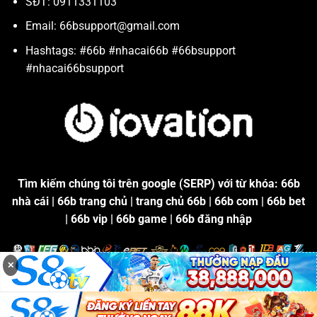
SĐT: 0911331103
Email:
66bsupport@gmail.com
Hashtags: #66b #nhacai66b #66bsupport
#nhacai66bsupport
Tìm kiếm chúng tôi trên google (SERP) với từ khóa: 66b
nhà cái | 66b trang chủ | trang chủ 66b | 66b com | 66b bet
| 66b vip | 66b game | 66b đăng nhập
✕
Copyright 2026 ©
Flatsome Theme