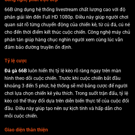
66B ứng dụng hệ thống livestream chất lượng cao với độ
phân giải lên đến Full HD 1080p. Điều này giúp người chơi
quan sát rõ từng chuyển động của chiến kê, từ cú đá, cú né
cho đến thời điểm kết thúc cuộc chiến. Công nghệ máy chủ
phân tán giúp hàng chục nghìn người xem cùng lúc vẫn
đảm bảo đường truyền ổn định.
Tỷ lệ cược
Đá gà 66B
luôn hiển thị tỷ lệ kèo rõ ràng ngay trên màn
hình theo dõi cuộc chiến. Trước khi cuộc chiến bắt đầu
khoảng 3 đến 5 phút, hệ thống sẽ mở bảng cược để người
chơi lựa chọn chiến kê yêu thích. Trong suốt trận đấu, tỷ lệ
kèo có thể thay đổi dựa trên diễn biến thực tế của cuộc đối
đầu. Điều này giúp tạo nên sự kịch tính và hấp dẫn cho
mỗi cuộc chiến.
Giao diện thân thiện