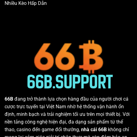
Nhiều Kèo Hấp Dẫn
66B
đang trở thành lựa chọn hàng đầu của người chơi cá
cược trực tuyến tại Việt Nam nhờ hệ thống vận hành ổn
định, minh bạch và trải nghiệm tối ưu trên mọi thiết bị. Với
nền tảng công nghệ hiện đại, đa dạng sản phẩm từ thể
thao, casino đến game đổi thưởng,
nhà cái 66B
không chỉ