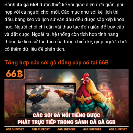
Sảnh
đá gà 66B
được thiết kế với giao diện đơn giản, phù
hợp với cả người chơi mới. Các mục như sới kê, lịch thi
đấu, bảng kèo và lịch sử ván đấu đều được sắp xếp khoa
học. Người chơi chỉ cần vài thao tác đơn giản để truy cập
và đặt cược. Ngoài ra, hệ thống còn tích hợp tính năng
thống kê lịch sử thi đấu của từng chiến kê, giúp người chơi
có thêm dữ liệu để phân tích.
Tổng hợp các sới gà đẳng cấp có tại 66B