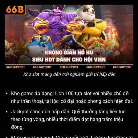
Kho slot mang đến trải nghiệm giải trí hấp dẫn
Kho game đa dạng: Hơn 100 tựa slot với nhiều chủ đề
như thần thoại, tài lộc, cổ đại hoặc phong cách hiện đại.
Jackpot cộng dồn hấp dẫn: Quỹ thưởng tăng liên tục
theo từng vòng, nhiều thời điểm đạt hàng trăm triệu
đồng.
Mức quay linh hoạt: Giá trị mỗi lượt thường dao động từ