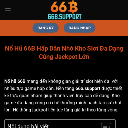
Bỏ
qua
nội
dung
ĐĂNG KÝ
ĐĂNG NHẬP
Nổ Hũ 66B Hấp Dẫn Nhờ Kho Slot Đa Dạng
Cùng Jackpot Lớn
Nổ hũ 66B
mang đến không gian giải trí slot hiện đại với
nhiều tựa game hấp dẫn. Nền tảng
66b.support
được thiết
kế trực quan nhằm giúp thành viên truy cập dễ dàng. Kho
game đa dạng cùng cơ chế thưởng minh bạch tạo sức hút
lớn. Hệ thống jackpot liên tục tăng giá trị theo từng vòng.
Nội dung bài viết