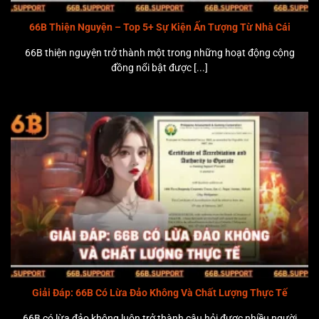
66B Thiện Nguyện – Top 5+ Sự Kiện Ấn Tượng Từ Nhà Cái
66B thiện nguyện trở thành một trong những hoạt động cộng
đồng nổi bật được [...]
Giải Đáp: 66B Có Lừa Đảo Không Và Chất Lượng Thực Tế
66B có lừa đảo không luôn trở thành câu hỏi được nhiều người