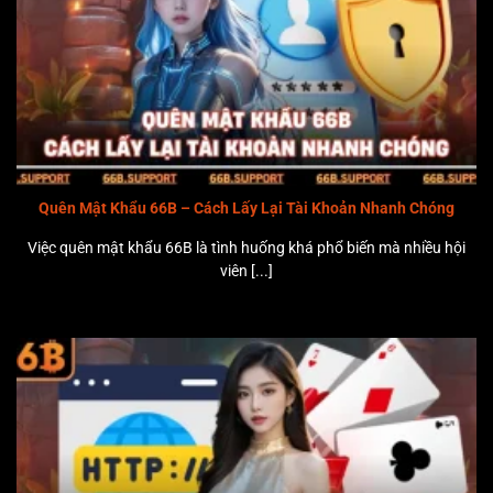
Quên Mật Khẩu 66B – Cách Lấy Lại Tài Khoản Nhanh Chóng
Việc quên mật khẩu 66B là tình huống khá phổ biến mà nhiều hội
viên [...]