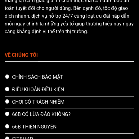
mang lại cảm giác giải trí chân thực mà còn đảm bảo an
toàn tuyệt đối cho người dùng. Bên cạnh đó, tốc độ giao
dịch nhanh, dịch vụ hỗ trợ 24/7 cùng loạt ưu đãi hấp dẫn
mỗi ngày chính là những yếu tố giúp thương hiệu này ngày
càng khẳng định vị thế trên thị trường.
VỀ CHÚNG TÔI
CHÍNH SÁCH BẢO MẬT
ĐIỀU KHOẢN ĐIỀU KIỆN
CHƠI CÓ TRÁCH NHIỆM
66B CÓ LỪA ĐẢO KHÔNG?
66B THIỆN NGUYỆN