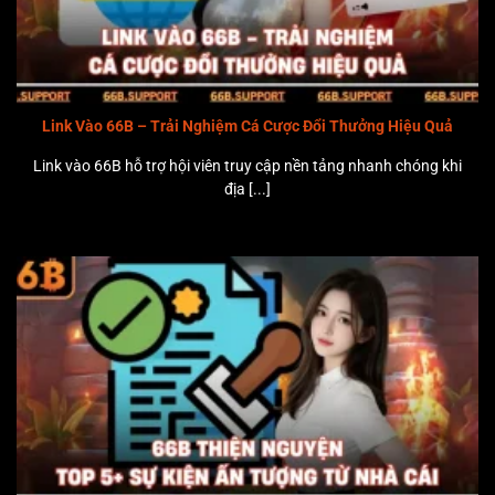
Link Vào 66B – Trải Nghiệm Cá Cược Đổi Thưởng Hiệu Quả
Link vào 66B hỗ trợ hội viên truy cập nền tảng nhanh chóng khi
địa [...]