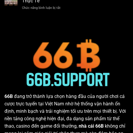
Thực Tế
–
Đổi
ở
Chức năng bình luận bị tắt
Top
Thưởng
Giải
5+
Hiệu
Đáp:
Sự
Quả
66B
Kiện
Có
Ấn
Lừa
Tượng
Đảo
Từ
Không
Nhà
Và
Cái
Chất
Lượng
Thực
Tế
66B
đang trở thành lựa chọn hàng đầu của người chơi cá
cược trực tuyến tại Việt Nam nhờ hệ thống vận hành ổn
định, minh bạch và trải nghiệm tối ưu trên mọi thiết bị. Với
nền tảng công nghệ hiện đại, đa dạng sản phẩm từ thể
thao, casino đến game đổi thưởng,
nhà cái 66B
không chỉ