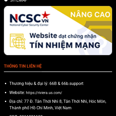
SITEMAP
THÔNG TIN LIÊN HỆ
Thương hiệu & đại lý: 66B & 66b.support
Website:
https://riviera.us.com/
Địa chỉ: 77 Đ. Tân Thới Nhì 8, Tân Thới Nhì, Hóc Môn,
Thành phố Hồ Chí Minh, Việt Nam